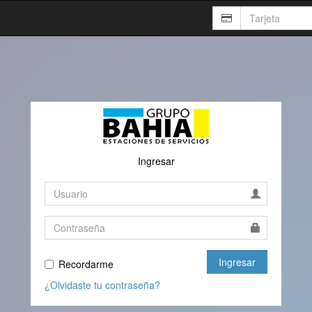
Ingresar
Ingresar
Recordarme
¿Olvidaste tu contraseña?